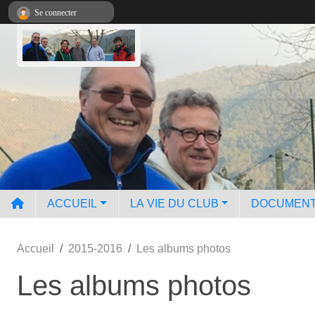
Panneau de gestion des cookies
Se connecter
ACCUEIL
LA VIE DU CLUB
DOCUMEN
Accueil
2015-2016
Les albums photos
Les albums photos