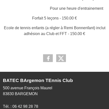
Pour une heure d'entrainement
Forfait 5 leçons - 150.00 €
Ecole de tennis enfants (a régler à Remi Bonnenfant) inclut
adhésion au Club et FFT - 150.00 €
BATEC BArgemon TEnnis Club
500 avenue François Maurel
83830
BARGEMON
Tél. :
06 42 98 28 78